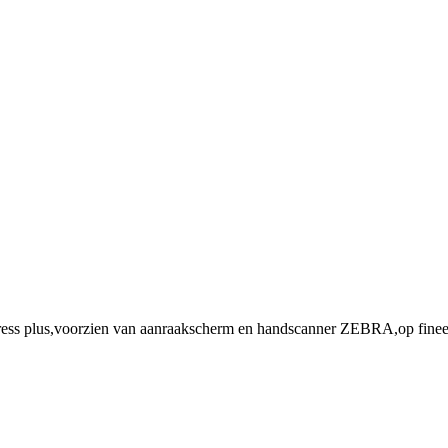
plus,voorzien van aanraakscherm en handscanner ZEBRA,op fineerho