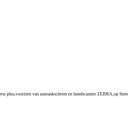
plus,voorzien van aanraakscherm en handscanner ZEBRA,op fineerho