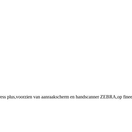
plus,voorzien van aanraakscherm en handscanner ZEBRA,op fineerho