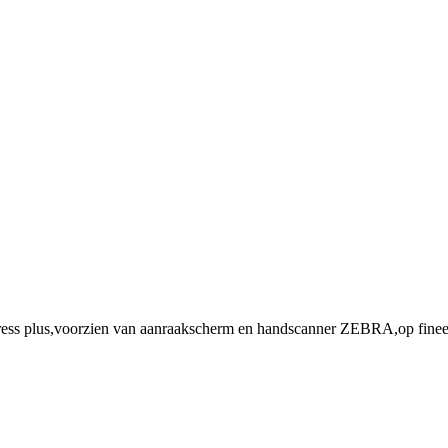
plus,voorzien van aanraakscherm en handscanner ZEBRA,op fineerho