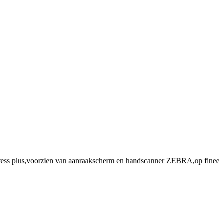
plus,voorzien van aanraakscherm en handscanner ZEBRA,op fineerho